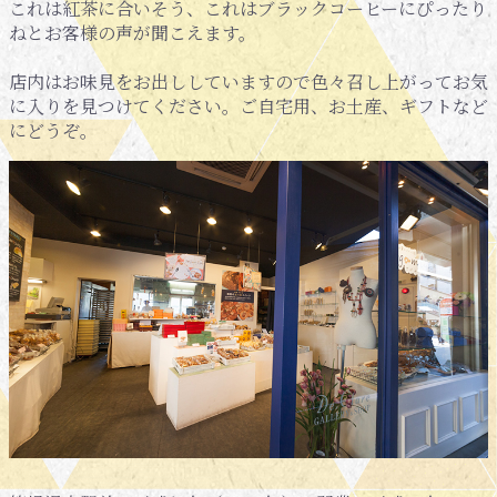
これは紅茶に合いそう、これはブラックコーヒーにぴったり
ねとお客様の声が聞こえます。
店内はお味見をお出ししていますので色々召し上がってお気
に入りを見つけてください。ご自宅用、お土産、ギフトなど
にどうぞ。