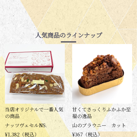
人気商品のラインナップ
当店オリジナルで一番人気
甘くてさっくりふかふか至
の商品
福の逸品
ナッツヴェセルNS.
山のブラウニー カット
¥1,382（税込）
¥367（税込）