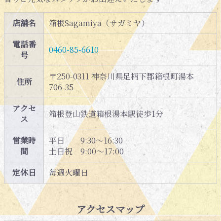
店舗名
箱根Sagamiya（サガミヤ）
電話番
0460-85-6610
号
〒250-0311 神奈川県足柄下郡箱根町湯本
住所
706-35
アクセ
箱根登山鉄道箱根湯本駅徒歩1分
ス
営業時
平日 9:30～16:30
間
土日祝 9:00～17:00
定休日
毎週火曜日
アクセスマップ