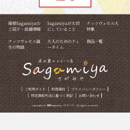
箱根Sagamiyaの
Sagamiyaが大切
ナッツヴェセル大
ご紹介・店舗情報
にしていること
特集
ナッツヴェセル誕
大人のためのティ
商品一覧
生の物語
ータイム
ご利用ガイド
利用規約
プライバシーポリシー
特定商取引法に基づく表記
お問い合わせ
copyright (c) 箱根Sagamiya（サガミヤ） all rights reserved.