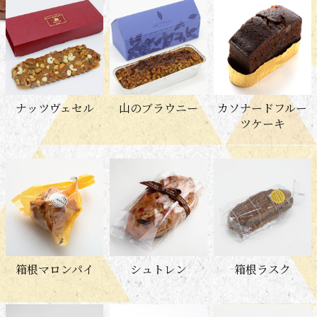
ナッツヴェセル
山のブラウニー
カソナードフルー
ツケーキ
箱根マロンパイ
シュトレン
箱根ラスク